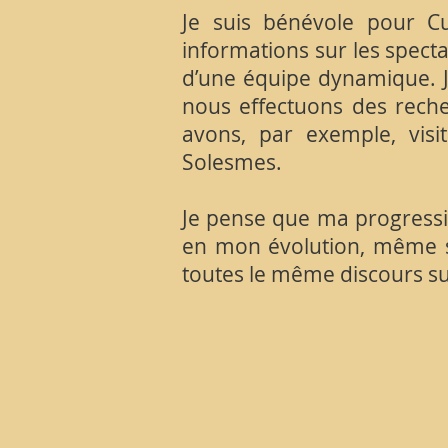
Je suis bénévole pour C
informations sur les specta
d’une équipe dynamique. J
nous effectuons des reche
avons, par exemple, vis
Solesmes.
Je pense que ma progressio
en mon évolution, même si
toutes le même discours su