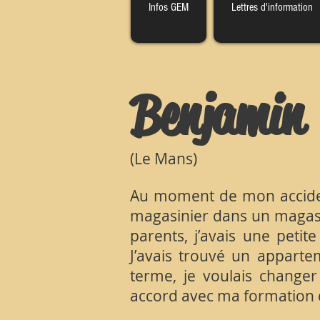
Infos GEM
Lettres d'information
Benjamin
(Le Mans)
Au moment de mon accident,
magasinier dans un magasi
parents, j’avais une petit
J’avais trouvé un appart
terme, je voulais changer 
accord avec ma formation 