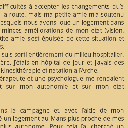
fficultés à accepter les changements qu’a
 la route, mais ma petite amie m’a soutenu
lesquels nous avons loué un logement dans
minces améliorations de mon état (vision,
te amie s’est épuisée de cette situation et
s.
suis sorti entièrement du milieu hospitalier,
e, j’étais en hôpital de jour et j’avais des
kinésithérapie et natation à l’Arche.
érapeute et une psychologue me rendaient
oint sur mon autonomie et sur mon état
 dans la campagne et, avec l’aide de mon
hé un logement au Mans plus proche de mes
 plus autonome. Pour cela j’ai cherché un