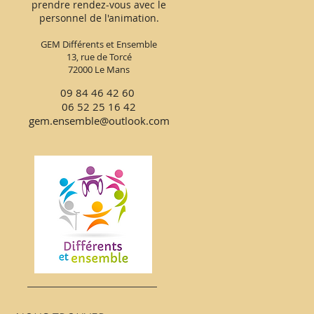
prendre rendez-vous avec le
personnel de l'animation.
GEM Différents et Ensemble
13, rue de Torcé
72000 Le Mans
09 84 46 42 60
06 52 25 16 42
gem.ensemble@outlook.com