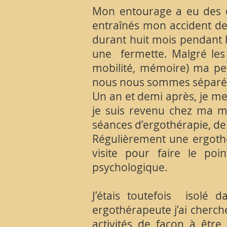
Mon entourage a eu des di
entraînés mon accident de
durant huit mois pendant 
une fermette. Malgré les 
mobilité, mémoire) ma peti
nous nous sommes séparé
Un an et demi après, je me 
je suis revenu chez ma mèr
séances d’ergothérapie, de 
Régulièrement une ergoth
visite pour faire le p
psychologique.
J’étais toutefois isolé
ergothérapeute j’ai cherc
activités de façon à être