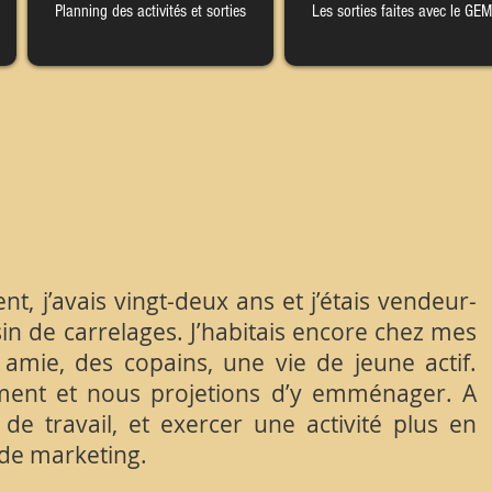
Planning des activités et sorties
Les sorties faites avec le GEM
 j’avais vingt-deux ans et j’étais vendeur-
n de carrelages. J’habitais encore chez mes
e amie, des copains, une vie de jeune actif.
ement et nous projetions d’y emménager. A
de travail, et exercer une activité plus en
de marketing.