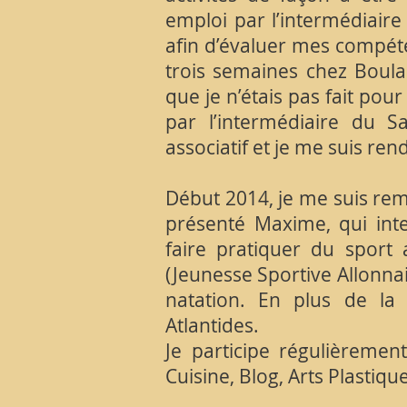
emploi par l’intermédiaire
afin d’évaluer mes compéten
trois semaines chez Boula
que je n’étais pas fait po
par l’intermédiaire du S
associatif et je me suis r
Début 2014, je me suis remi
présenté Maxime, qui inte
faire pratiquer du sport 
(Jeunesse Sportive Allonnais
natation. En plus de la 
Atlantides.
Je participe régulièremen
Cuisine, Blog, Arts Plastiqu