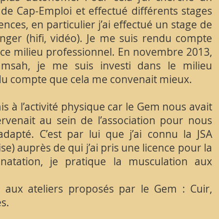
 de Cap-Emploi et effectué différents stages
ces, en particulier j’ai effectué un stage de
nger (hifi, vidéo). Je me suis rendu compte
ur ce milieu professionnel. En novembre 2013,
amsah, je me suis investi dans le milieu
endu compte que cela me convenait mieux.
s à l’activité physique car le Gem nous avait
rvenait au sein de l’association pour nous
adapté. C’est par lui que j’ai connu la JSA
e) auprès de qui j’ai pris une licence pour la
natation, je pratique la musculation aux
t aux ateliers proposés par le Gem : Cuir,
es.