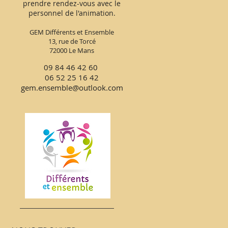
prendre rendez-vous avec le
personnel de l'animation.
GEM Différents et Ensemble
13, rue de Torcé
72000 Le Mans
09 84 46 42 60
06 52 25 16 42
gem.ensemble@outlook.com